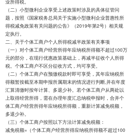
业所得税。
（二）小型微利企业享受上述政策时涉及的具体征管问
题，按照《国家税务总局关于实施小型微利企业普惠性所
得税减免政策有关问题的公告》（2019年第2号）相关规
定执行。
二、关于个体工商户个人所得税减半政策有关事项
（一）对个体工商户经营所得年应纳税所得额不超过100万
元的部分，在现行优惠政策基础上，再减半征收个人所得
税。个体工商户不区分征收方式，均可享受。
（二）个体工商户在预缴税款时即可享受，其年应纳税所
得额暂按截至本期申报所属期末的情况进行判断,并在年度
汇算清缴时按年计算、多退少补。若个体工商户从两处以
上取得经营所得，需在办理年度汇总纳税申报时，合并个
体工商户经营所得年应纳税所得额，重新计算减免税额，
多退少补。
（三）个体工商户按照以下方法计算减免税额：
减免税额=（个体工商户经营所得应纳税所得额不超过100