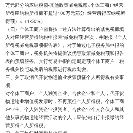
万元部分的应纳税额-其他政策减免税额×个体工商户经营
所得应纳税所得额不超过100万元部分÷经营所得应纳税所
得额）×（1-50%）
（四）个体工商户需将按上述方法计算得出的减免税额填
入对应经营所得纳税申报表“减免税额”栏次，并附报《个人
所得税减免税事项报告表》。对于通过电子税务局申报的
个体工商户，税务机关将提供该优惠政策减免税额和报告
表的预填服务。实行简易申报的定期定额个体工商户，税
务机关按照减免后的税额进行税款划缴。
三、关于取消代开货物运输业发票预征个人所得税有关事
项
对个体工商户、个人独资企业、合伙企业和个人，代开货
物运输业增值税发票时，不再预征个人所得税。个体工商
户业主、个人独资企业投资者、合伙企业个人合伙人和其
他从事货物运输经营活动的个人，应依法自行申报缴纳经
营所得个人所得税。
四、关于执行时间和其他事项