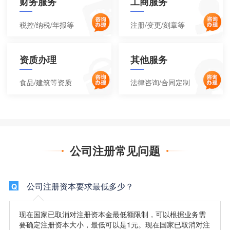
财务服务
工商服务
税控/纳税/年报等
注册/变更/刻章等
资质办理
其他服务
食品/建筑等资质
法律咨询/合同定制
公司注册常见问题
公司注册资本要求最低多少？
现在国家已取消对注册资本金最低额限制，可以根据业务需
要确定注册资本大小，最低可以是1元。现在国家已取消对注