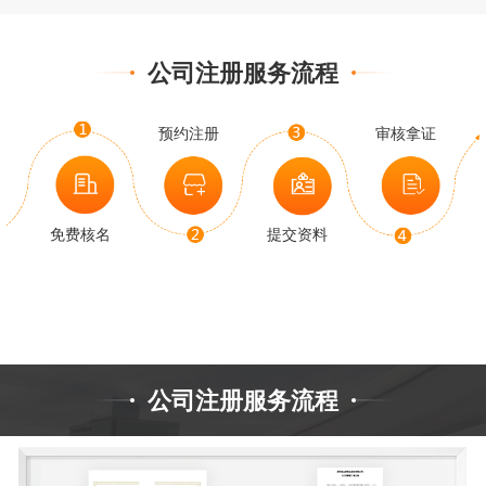
公司注册服务流程
预约注册
审核拿证
免费核名
提交资料
公司注册服务流程