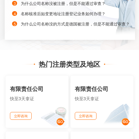
为什么公司名称没被注册，但是不能通过审查？
名称核准后如变更地址注册登记业务如何办理？
为什么公司名称没的方式是德国被注册，但是不能通过审查？
热门注册类型及地区
有限责任公司
有限责任公司
快至3天拿证
快至3天拿证
立即咨询
立即咨询